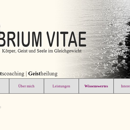
Über mich
Leistungen
Wissenswertes
Inter
0