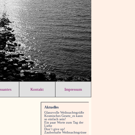
essantes
Kontakt
Impressum
Aktuelles
Glanzvolle Weihnachtsgrüße
Kosmisches Gesetz_es kann
so einfach sein!
Ein paar Worte zum Tag der
Liebe
Don’t give up!
Zauberhafte Weihnachtsgrüsse