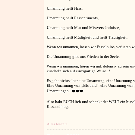
Umarmung heilt Hass,
Umarmung heilt Ressentiments,
Umarmung heilt Mut und Missverständnisse,
Umarmung heilt Müdigkeit und heilt Traurigkeit,
Wenn wir umarmen, lassen wir Fesseln los, verlieren wi
Die Umarmung gibt uns Frieden in der Seele,
Wenn wir umarmen, hören wir auf, defensiv zu sein un
kuscheln sich auf einzigartige Weise...!
Es geht nichts über eine Umarmung, eine Umarmung vo
Eine Umarmung von „Bis bald“, eine Umarmung von „Ve
Umarmungen...❤️❤️❤️
Also habt EUCH lieb und schenkt der WELT ein biss
Kiss and hug.
Alles lesen »