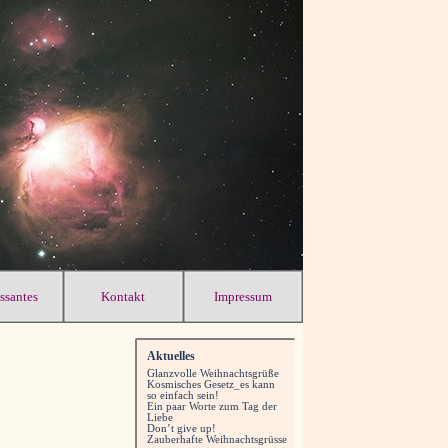
essantes
Kontakt
Impressum
Aktuelles
Glanzvolle Weihnachtsgrüße
Kosmisches Gesetz_es kann
so einfach sein!
Ein paar Worte zum Tag der
Liebe
Don’t give up!
Zauberhafte Weihnachtsgrüsse