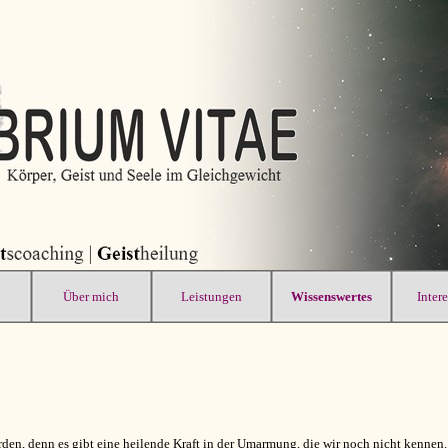
Über mich
Leistungen
Wissenswertes
Inter
en, denn es gibt eine heilende Kraft in der Umarmung, die wir noch nicht kennen.