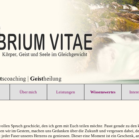
Über mich
Leistungen
Wissenswertes
Inter
ollen Spruch geschickt, den ich gern mit Euch teilen möchte. Passt gerade zu den 
eben wir im Gestern, machen uns Gedanken über die Zukunft und vergessen dabei, 
der Faser unseres Herzens zu geniessen. Dieser eine Moment ist ein Geschenk, an 