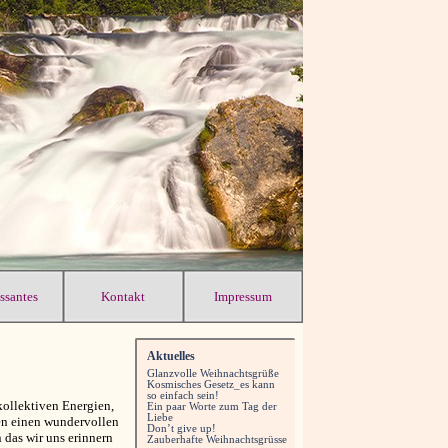
essantes
Kontakt
Impressum
Aktuelles
Glanzvolle Weihnachtsgrüße
Kosmisches Gesetz_es kann
so einfach sein!
kollektiven Energien,
Ein paar Worte zum Tag der
Liebe
den einen wundervollen
Don’t give up!
das wir uns erinnern
Zauberhafte Weihnachtsgrüsse