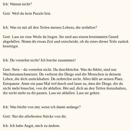
Ich: Warum nicht?
Gott: Weil du kein Puzzle bist.
Ich: Was ist mit all den Teilen meines Lebens, die zerfallen?
Gott: Lass sie eine Weile da liegen. Sie sind aus einem bestimmten Grund
abgefallen. Nimm dir etwas Zeit und entscheide, ob du eines dieser Teile zurück
benötigst.
Ich: Du verstehst nicht! Ich breche zusammen!
Gott: Nein – du verstehst nicht. Du durchbrichst. Was du fühlst, sind nur
Wachstumsschmerzen. Du verlierst die Dinge und die Menschen in deinem
Leben, die dich zurückhalten. Du zerbrichst nicht. Alles fällt an seinen Platz.
Entspanne. Atme ein paar Mal tief durch und lasse zu, dass die Dinge, die du
nicht mehr brauchst, von dir abfallen. Hör auf, dich an den Teilen festzuhalten,
die nicht mehr zu dir passen. Lass sie abfallen. Lass sie gehen.
Ich: Was bleibt von mir, wenn ich damit anfange?
Gott: Nur die allerbesten Stücke von dir.
Ich: Ich habe Angst, mich zu ändern.