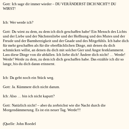
Gott: Ich sage dir immer wieder – DU VERÄNDERST DICH NICHT!! DU
WIRST!
Ich: Wer werde ich?
Gott: Du wirst zu dem, zu dem ich dich geschaffen habe! Ein Mensch des Lichts
und der Liebe und der Nächstenliebe und der Hoffnung und des Mutes und der
Freude und der Barmherzigkeit und der Gnade und des Mitgefühls. Ich habe dich
für mehr geschaffen als für die oberflächlichen Dinge, mit denen du dich
schmücken willst, an denen du dich mit solcher Gier und Angst festklammerst.
Lass diese Dinge von dir abfallen. Ich liebe dich! Ändere dich nicht! … Werde!
Werde! Werde zu dem, zu dem ich dich geschaffen habe. Das erzähle ich dir so
lange, bis du dich daran erinnerst.
Ich: Da geht noch ein Stück weg.
Gott: Ja. Kümmere dich nicht darum.
Ich: Also … bin ich nicht kaputt?
Gott: Natürlich nicht! – aber du zerbrichst wie die Nacht durch die
Morgendämmerung. Es ist ein neuer Tag. Werde!!!
(Quelle: John Roedel